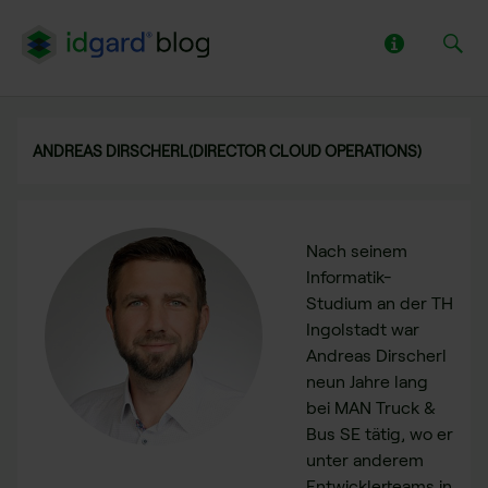
ANDREAS DIRSCHERL(DIRECTOR CLOUD OPERATIONS)
Nach seinem
Informatik-
Studium an der TH
Ingolstadt war
Andreas Dirscherl
neun Jahre lang
bei MAN Truck &
Bus SE tätig, wo er
unter anderem
Entwicklerteams in