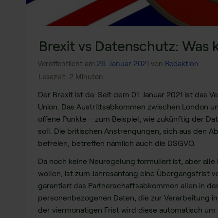
Brexit vs Datenschutz: Was 
Veröffentlicht am
26. Januar 2021
von
Redaktion
Der Brexit ist da: Seit dem 01. Januar 2021 ist das 
Union. Das Austrittsabkommen zwischen London und
offene Punkte – zum Beispiel, wie zukünftig der 
soll. Die britischen Anstrengungen, sich aus den
befreien, betreffen nämlich auch die DSGVO.
Da noch keine Neuregelung formuliert ist, aber all
wollen, ist zum Jahresanfang eine Übergangsfrist vo
garantiert das Partnerschaftsabkommen allen in d
personenbezogenen Daten, die zur Verarbeitung ins
der viermonatigen Frist wird diese automatisch um 