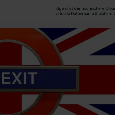
idgard ist der hochsichere Clou
virtuelle Datenräume & sichere