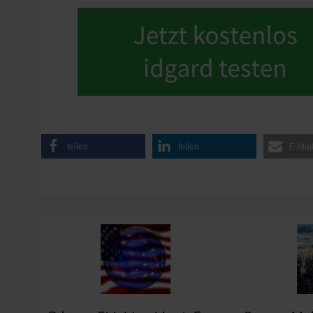
teilen
teilen
E-Mai