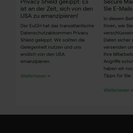
Privacy Shield gekippt: Es
Secure Mai
ist an der Zeit, sich von den
Sie E-Mail
USA zu emanzipieren!
In diesem Bei
Der EuGH hat das transatlantische
Ihnen, wie Sie
Datenschutzabkommen Privacy
verschlüsseln
Shield gekippt. Wir sollten die
Daten sicher
Gelegenheit nutzen und uns
versenden un
endlich von den USA
Ihre Mitarbei
emanzipieren.
Angriffe sch
haben wir noc
Tipps für Sie.
Weiterlesen »
Weiterlesen 