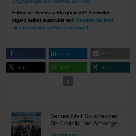
Blogbeiträge und Tutorials per Mail
.
Haben wir Sie neugierig gemacht? Sie wollen
idgard selbst ausprobieren?
Erstellen Sie jetzt
einen kostenlosen Probe-Account
!
teilen
teilen
E-Mail
teilen
teilen
teilen
Secure Mail: So schützen
Sie E-Mails und Anhänge
Weiterlesen »