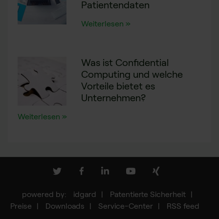
Patientendaten
Weiterlesen »
Was ist Confidential
Computing und welche
Vorteile bietet es
Unternehmen?
Weiterlesen »
idgard
Patentierte Sicherheit
Preise
Downloads
Service-Center
RSS feed