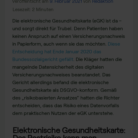
Veröffentlicht am
9. Februar 2021
von
Redaktion
Die elektronische Gesundheitskarte (eGK) ist da –
und sorgt direkt für Trubel. Denn Patienten haben
keinen Anspruch auf einen Versicherungsnachweis
in Papierform, auch wenn sie das möchten.
Diese
Entscheidung hat Ende Januar 2020 das
Bundessozialgericht gefällt
. Die Kläger hatten die
mangelnde Datensicherheit des digitalen
Versicherungsnachweises beanstandet. Das
Gericht allerdings befand die elektronische
Gesundheitskarte als DSGVO-konform. Gemäß
des „risikobasierten Ansatzes“ hatten die Richter
entscheiden, dass das Risiko eines Datenvorfalls
dem praktischen Nutzen der eGK unterstehe.
Elektronische Gesundheitskarte:
Das Restrisiko kann man