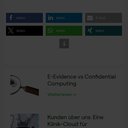
teilen
teilen
E-Mail
teilen
teilen
teilen
E-Evidence vs Confidential
Computing
Weiterlesen »
Kunden über uns: Eine
Klinik-Cloud für