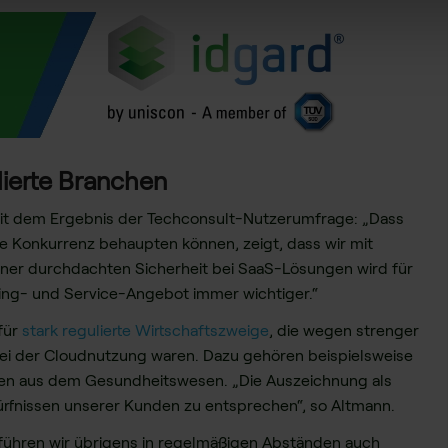
lierte Branchen
mit dem Ergebnis der Techconsult-Nutzerumfrage: „Dass
e Konkurrenz behaupten können, zeigt, dass wir mit
iner durchdachten Sicherheit bei SaaS-Lösungen wird für
ng- und Service-Angebot immer wichtiger.“
für
stark regulierte Wirtschaftszweige
, die wegen strenger
bei der Cloudnutzung waren. Dazu gehören beispielsweise
men aus dem Gesundheitswesen. „Die Auszeichnung als
fnissen unserer Kunden zu entsprechen“, so Altmann.
führen wir übrigens in regelmäßigen Abständen auch