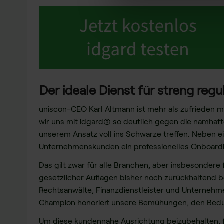
Der ideale Dienst für streng regu
uniscon-CEO Karl Altmann ist mehr als zufrieden 
wir uns mit idgard® so deutlich gegen die namhaft
unserem Ansatz voll ins Schwarze treffen. Neben e
Unternehmenskunden ein professionelles Onboardi
Das gilt zwar für alle Branchen, aber insbesondere 
gesetzlicher Auflagen bisher noch zurückhaltend 
Rechtsanwälte, Finanzdienstleister und Unterneh
Champion honoriert unsere Bemühungen, den Bedür
Um diese kundennahe Ausrichtung beizubehalten, 