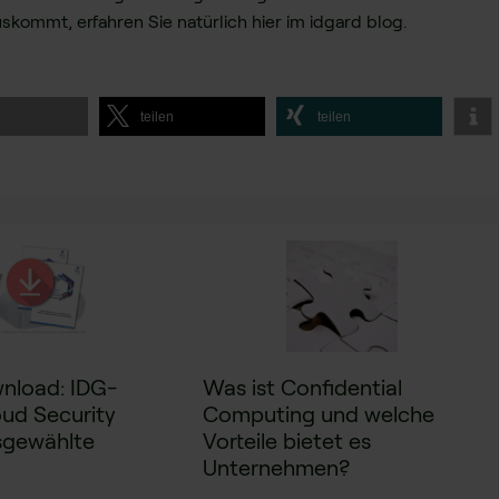
ommt, erfahren Sie natürlich hier im idgard blog.
l
teilen
teilen
nload: IDG-
Was ist Confidential
oud Security
Computing und welche
sgewählte
Vorteile bietet es
Unternehmen?