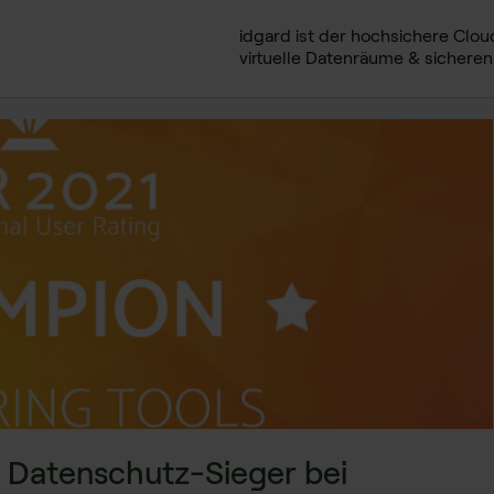
idgard ist der hochsichere Clou
virtuelle Datenräume & sichere
 Datenschutz-Sieger bei