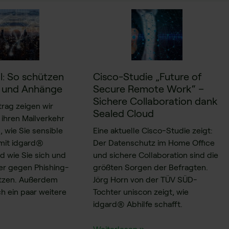
l: So schützen
Cisco-Studie „Future of
s und Anhänge
Secure Remote Work“ –
Sichere Collaboration dank
trag zeigen wir
Sealed Cloud
 ihren Mailverkehr
, wie Sie sensible
Eine aktuelle Cisco-Studie zeigt:
 mit idgard®
Der Datenschutz im Home Office
d wie Sie sich und
und sichere Collaboration sind die
ter gegen Phishing-
größten Sorgen der Befragten.
ützen. Außerdem
Jörg Horn von der TÜV SÜD-
h ein paar weitere
Tochter uniscon zeigt, wie
idgard® Abhilfe schafft.