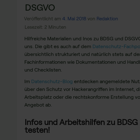
DSGVO
Veröffentlicht am
4. Mai 2018
von
Redaktion
Hilfreiche Materialien und Inos zu BDSG und DSGVO
uns. Die gibt es auch auf dem
Datenschutz-Fachpo
übersichtlich strukturiert und natürlich stets auf
Fachinformationen wie Dokumentationen und Handbü
und Checklisten.
Im
Datenschutz-Blog
entdecken angemeldete Nutz
über den Schutz vor Hackerangriffen im Internet, d
Arbeitsplatz oder die rechtskonforme Erstellung v
Angebot ab.
Infos und Arbeitshilfen zu BDSG
testen!