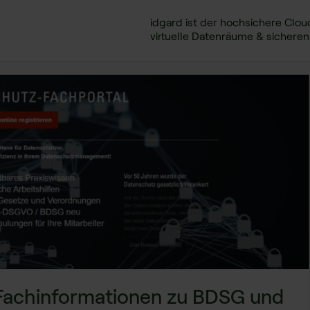
idgard ist der hochsichere Clou
virtuelle Datenräume & sichere
 Fachinformationen zu BDSG und