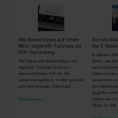
Alle Bedientipps auf einen
Secure Mai
Blick: idgard®-Tutorials als
Sie E-Mail
PDF-Sammlung
In diesem Bei
Wir haben alle Bedientipps und
Ihnen, wie Sie
idgard®-Tutorials in einem
verschlüsseln
übersichtlichen PDF für Sie
Daten sicher
zusammengefasst. >> Hier geht es
versenden un
zum kostenlosen Download.
Ihre Mitarbei
Angriffe sch
haben wir noc
Weiterlesen »
Tipps für Sie.