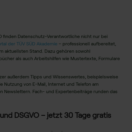
 finden Datenschutz-Verantwortliche nicht nur bei
rtal der TÜV SÜD Akademie
– professionell aufbereitet,
 dem aktuellsten Stand. Dazu gehören sowohl
cher als auch Arbeitshilfen wie Mustertexte, Formulare
er außerdem Tipps und Wissenswertes, beispielsweise
ie Nutzung von E-Mail, Internet und Telefon am
on Newslettern. Fach- und Expertenbeiträge runden das
 und DSGVO – jetzt 30 Tage gratis